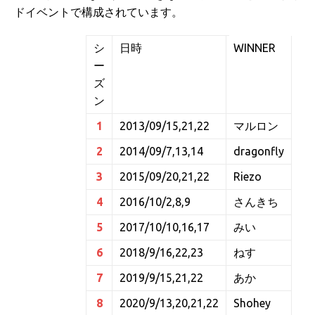
ドイベントで構成されています。
シ
日時
WINNER
ー
ズ
ン
1
2013/09/15,21,22
マルロン
2
2014/09/7,13,14
dragonfly
3
2015/09/20,21,22
Riezo
4
2016/10/2,8,9
さんきち
5
2017/10/10,16,17
みい
6
2018/9/16,22,23
ねす
7
2019/9/15,21,22
あか
8
2020/9/13,20,21,22
Shohey