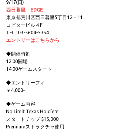
9/17(日)
西日暮里 EDGE
東京都荒川区西日暮里5丁目12－11
コピタービル４F
TEL : 03-5604-5354
エントリーはこちらから
◆開催時刻
12:00開場
14:00ゲームスタート
◆エントリーフィ
￥4,000-
◆ゲーム内容
No Limit Texas Hold’em
スタートチップ $15,000
Premiumストラクチャ使用