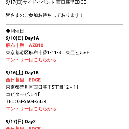
9/17(日)サイドイベント 西日暮里EDGE
皆さまのご参加お待ちしております！
◆開催日
9/10(日) Day1A
麻布十番 AZB10
東京都港区麻布十番1-11-3 東亜ビル6F
エントリーはこちらから
9/16(土) Day1B
西日暮里 EDGE
東京都荒川区西日暮里5丁目12－11
コピタービル４F
TEL : 03-5604-5354
エントリーはこちらから
9/17(日) Day2
西日暮里 EDGE