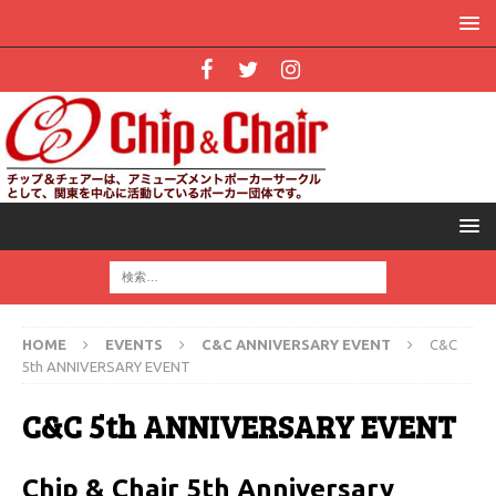
HOME
EVENTS
C&C ANNIVERSARY EVENT
C&C
5th ANNIVERSARY EVENT
C&C 5th ANNIVERSARY EVENT
Chip & Chair 5th Anniversary