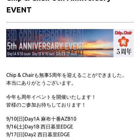
EVENT
Chip & Chairも無事5周年を迎えることができました。
本当にありがとうございます。
今年も周年イベントを開催いたします！
皆様のご参加お待ちしております！
9/10(日)Day1A 麻布十番AZB10
9/16(土)Day1B 西日暮里EDGE
9/17(日)Day2 西日暮里EDGE