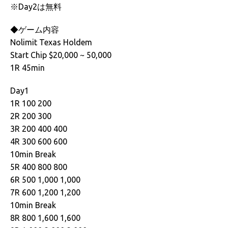
※Day2は無料
◆ゲーム内容
Nolimit Texas Holdem
Start Chip $20,000 ~ 50,000
1R 45min
Day1
1R 100 200
2R 200 300
3R 200 400 400
4R 300 600 600
10min Break
5R 400 800 800
6R 500 1,000 1,000
7R 600 1,200 1,200
10min Break
8R 800 1,600 1,600