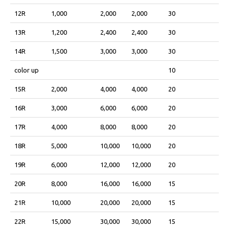
12R
1,000
2,000
2,000
30
13R
1,200
2,400
2,400
30
14R
1,500
3,000
3,000
30
color up
10
15R
2,000
4,000
4,000
20
16R
3,000
6,000
6,000
20
17R
4,000
8,000
8,000
20
18R
5,000
10,000
10,000
20
19R
6,000
12,000
12,000
20
20R
8,000
16,000
16,000
15
21R
10,000
20,000
20,000
15
22R
15,000
30,000
30,000
15