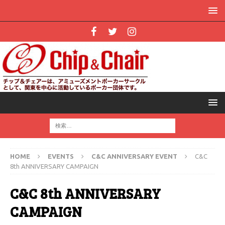
HOME
EVENTS
C&C ANNIVERSARY EVENT
C&C
8th ANNIVERSARY CAMPAIGN
C&C 8th ANNIVERSARY
CAMPAIGN