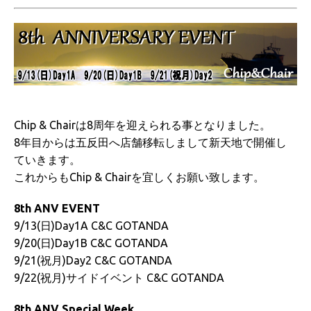
Chip & Chairは8周年を迎えられる事となりました。
8年目からは五反田へ店舗移転しまして新天地で開催し
ていきます。
これからもChip & Chairを宜しくお願い致します。
8th ANV EVENT
9/13(日)Day1A C&C GOTANDA
9/20(日)Day1B C&C GOTANDA
9/21(祝月)Day2 C&C GOTANDA
9/22(祝月)サイドイベント C&C GOTANDA
8th ANV Special Week