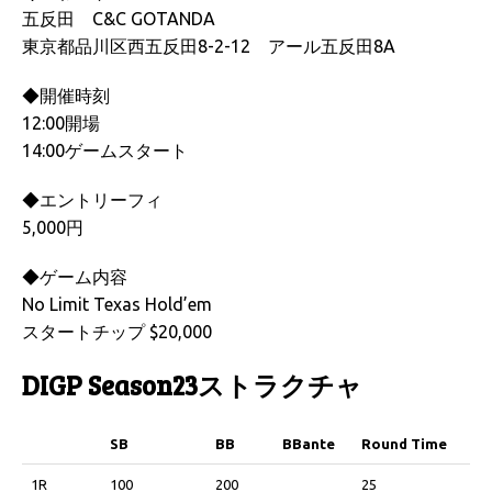
五反田 C&C GOTANDA
東京都品川区西五反田8-2-12 アール五反田8A
◆開催時刻
12:00開場
14:00ゲームスタート
◆エントリーフィ
5,000円
◆ゲーム内容
No Limit Texas Hold’em
スタートチップ $20,000
DIGP Season23ストラクチャ
SB
BB
BBante
Round Time
SB
BB
BBante
Round Time
1R
100
200
25