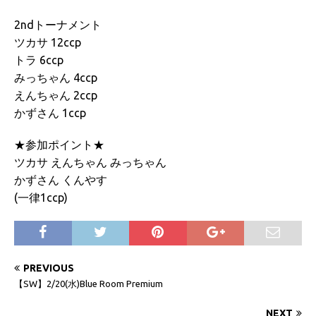
2ndトーナメント
ツカサ 12ccp
トラ 6ccp
みっちゃん 4ccp
えんちゃん 2ccp
かずさん 1ccp
★参加ポイント★
ツカサ えんちゃん みっちゃん
かずさん くんやす
(一律1ccp)
PREVIOUS
【SW】2/20(水)Blue Room Premium
NEXT