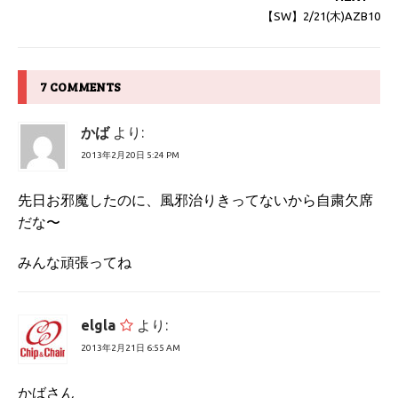
【SW】2/21(木)AZB10
7 COMMENTS
かば
より:
2013年2月20日 5:24 PM
先日お邪魔したのに、風邪治りきってないから自粛欠席
だな〜
みんな頑張ってね
elgla
より:
2013年2月21日 6:55 AM
かばさん