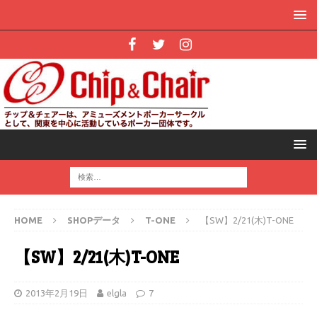
HOME
SHOPデータ
T-ONE
【SW】2/21(木)T-ONE
【SW】2/21(木)T-ONE
2013年2月19日
elgla
7