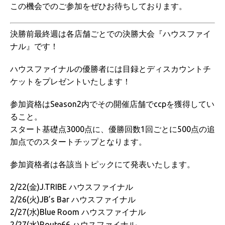
この機会でのご参加をぜひお待ちしております。
決勝前最終週は各店舗ごとでの決勝大会『ハウスファイ
ナル』です！
ハウスファイナルの優勝者には目録とディスカウントチ
ケットをプレゼントいたします！
参加資格はSeason2内でその開催店舗でccpを獲得してい
ること。
スタート基礎点3000点に、優勝回数1回ごとに500点の追
加点でのスタートチップとなります。
参加資格者は各該当トピックにて発表いたします。
2/22(金)J.TRIBE ハウスファイナル
2/26(火)JB’s Bar ハウスファイナル
2/27(水)Blue Room ハウスファイナル
2/27(水)Route66 ハウスファイナル