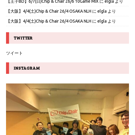
【王子BD】6/7(日)Chip & Chair 26/6 10Game MIX
に
elgla
より
【大阪】4/4(土)Chip & Chair 26/4 OSAKA NLH
に
elgla
より
【大阪】4/4(土)Chip & Chair 26/4 OSAKA NLH
に
elgla
より
TWITTER
ツイート
INSTAGRAM