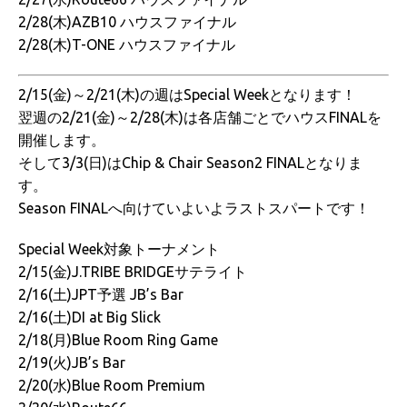
2/28(木)AZB10 ハウスファイナル
2/28(木)T-ONE ハウスファイナル
2/15(金)～2/21(木)の週はSpecial Weekとなります！
翌週の2/21(金)～2/28(木)は各店舗ごとでハウスFINALを
開催します。
そして3/3(日)はChip & Chair Season2 FINALとなりま
す。
Season FINALへ向けていよいよラストスパートです！
Special Week対象トーナメント
2/15(金)J.TRIBE BRIDGEサテライト
2/16(土)JPT予選 JB’s Bar
2/16(土)DI at Big Slick
2/18(月)Blue Room Ring Game
2/19(火)JB’s Bar
2/20(水)Blue Room Premium