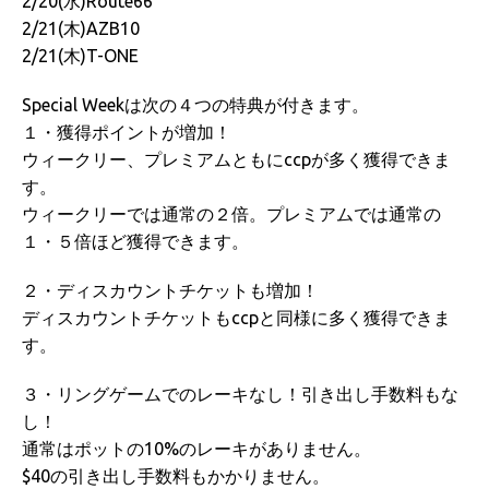
2/20(水)Route66
2/21(木)AZB10
2/21(木)T-ONE
Special Weekは次の４つの特典が付きます。
１・獲得ポイントが増加！
ウィークリー、プレミアムともにccpが多く獲得できま
す。
ウィークリーでは通常の２倍。プレミアムでは通常の
１・５倍ほど獲得できます。
２・ディスカウントチケットも増加！
ディスカウントチケットもccpと同様に多く獲得できま
す。
３・リングゲームでのレーキなし！引き出し手数料もな
し！
通常はポットの10%のレーキがありません。
$40の引き出し手数料もかかりません。