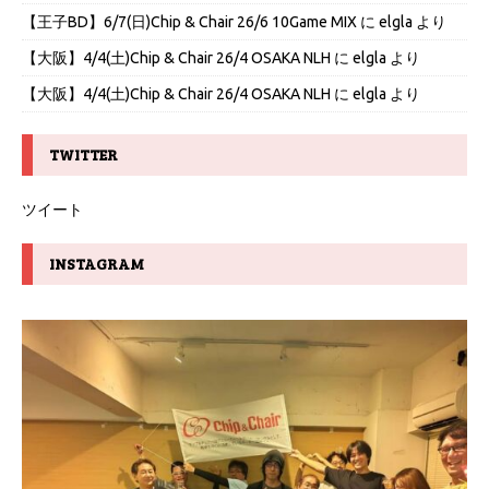
【王子BD】6/7(日)Chip & Chair 26/6 10Game MIX
に
elgla
より
【大阪】4/4(土)Chip & Chair 26/4 OSAKA NLH
に
elgla
より
【大阪】4/4(土)Chip & Chair 26/4 OSAKA NLH
に
elgla
より
TWITTER
ツイート
INSTAGRAM