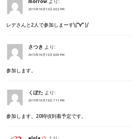
morrow
より:
2015年10月13日 6:02 PM
レデさんと2人で参加しまーす\(°∀° )/
さつき
より:
2015年10月13日 6:09 PM
参加します。
くぼた
より:
2015年10月13日 7:11 PM
参加します。20時頃到着予定です。
elgla
より: