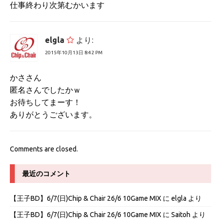
仕事終わり次第むかいます
elgla
より:
2015年10月13日 8:42 PM
かささん
匿名さんでしたかｗ
お待ちしてまーす！
ありがとうございます。
Comments are closed.
最近のコメント
【王子BD】6/7(日)Chip & Chair 26/6 10Game MIX
に
elgla
より
【王子BD】6/7(日)Chip & Chair 26/6 10Game MIX
に
Saitoh
より