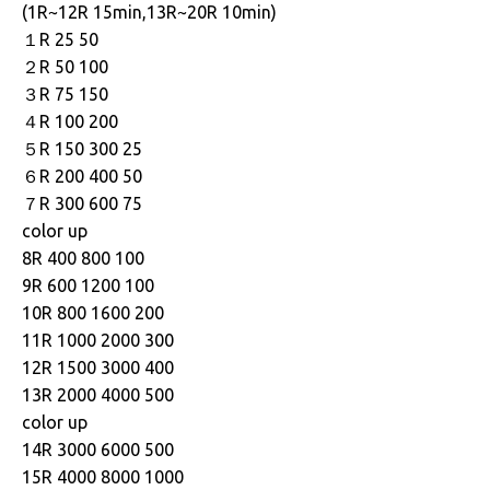
(1R~12R 15min,13R~20R 10min)
１R 25 50
２R 50 100
３R 75 150
４R 100 200
５R 150 300 25
６R 200 400 50
７R 300 600 75
color up
8R 400 800 100
9R 600 1200 100
10R 800 1600 200
11R 1000 2000 300
12R 1500 3000 400
13R 2000 4000 500
color up
14R 3000 6000 500
15R 4000 8000 1000