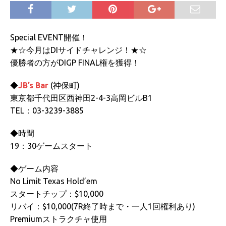
Special EVENT開催！
★☆今月はDIサイドチャレンジ！★☆
優勝者の方がDIGP FINAL権を獲得！
◆
JB’s Bar
(神保町)
東京都千代田区西神田2-4-3高岡ビルB1
TEL：03-3239-3885
◆時間
19：30ゲームスタート
◆ゲーム内容
No Limit Texas Hold’em
スタートチップ：$10,000
リバイ：$10,000(7R終了時まで・一人1回権利あり)
Premiumストラクチャ使用