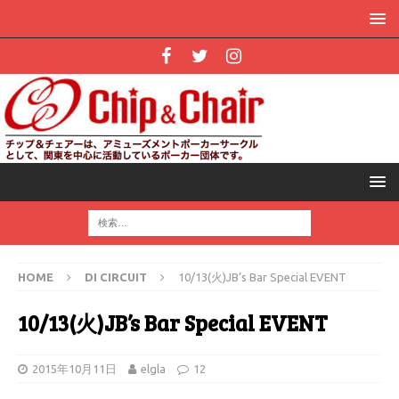
HOME
DI CIRCUIT
10/13(火)JB’s Bar Special EVENT
10/13(火)JB’s Bar Special EVENT
2015年10月11日
elgla
12