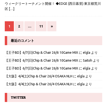
ウィークリートーナメント開催！ ◆EDGE (西日暮里) 東京都荒川
区
[…]
1
2
…
11
»
最近のコメント
【王子BD】6/7(日)Chip & Chair 26/6 10Game MIX
に
elgla
より
【王子BD】6/7(日)Chip & Chair 26/6 10Game MIX
に
Saitoh
より
【王子BD】6/7(日)Chip & Chair 26/6 10Game MIX
に
elgla
より
【大阪】4/4(土)Chip & Chair 26/4 OSAKA NLH
に
elgla
より
【大阪】4/4(土)Chip & Chair 26/4 OSAKA NLH
に
elgla
より
TWITTER