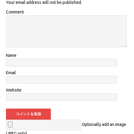
Your email address will not be published.
Comment
Name
Email
Website
Optionally add an image
(JPEG only)