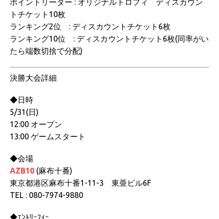
ポイントリーダー : オリジナルトロフィ ディスカウン
トチケット10枚
ランキング2位 : ディスカウントチケット6枚
ランキング10位 : ディスカウントチケット6枚(同率がい
たら端数切捨で分配)
決勝大会詳細
◆日時
5/31(日)
12:00 オープン
13:00 ゲームスタート
◆会場
AZB10
(麻布十番)
東京都港区麻布十番1-11-3 東亜ビル6F
TEL : 080-7974-9880
◆ｴﾝﾄﾘｰﾌｨｰ