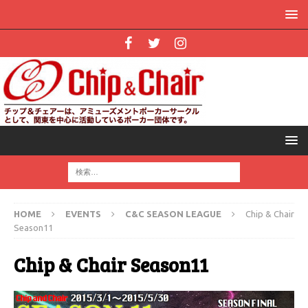
HOME
EVENTS
C&C SEASON LEAGUE
Chip & Chair
Season11
Chip & Chair Season11