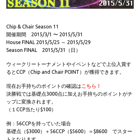
Chip & Chair Season 11
開催期間 2015/3/1 〜 2015/5/31
House FINAL 2015/5/25 ～ 2015/5/29
Season FINAL 2015/5/31（日）
ウィークリートーナメントやイベントなどで上位入賞す
るとCCP（Chip and Chair POINT）が獲得できます。
現在お手持ちのポイントの確認は
こちら！
決勝戦では基礎点3000点に加えお手持ちのポイントがチ
ップに変換されます。
（１CCP当たり$100）
例：56CCPを持っていた場合
基礎点（$3000）＋56CCP（$5600）＝$8600 でスター
トとなります。