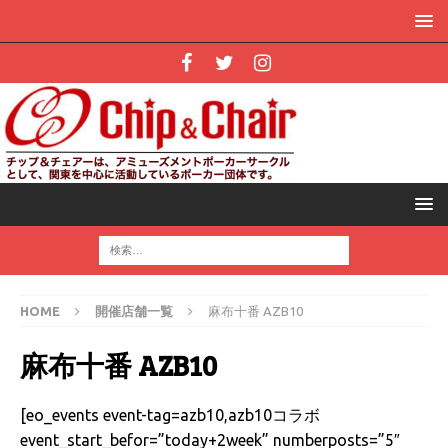
HOME
開催店舗一覧
麻布十番 AZB10
麻布十番 AZB10
[eo_events event-tag=azb10,azb10コラボ
event_start_befor=”today+2week” numberposts=”5″