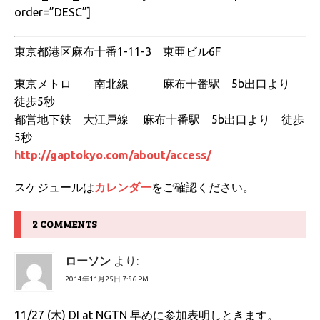
order=”DESC”]
東京都港区麻布十番1-11-3 東亜ビル6F
東京メトロ 南北線 麻布十番駅 5b出口より
徒歩5秒
都営地下鉄 大江戸線 麻布十番駅 5b出口より 徒歩
5秒
http://gaptokyo.com/about/access/
スケジュールは
カレンダー
をご確認ください。
2 COMMENTS
ローソン
より:
2014年11月25日 7:56 PM
11/27 (木) DI at NGTN 早めに参加表明しときます。