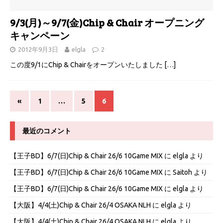
9/3(月)～9/7(金)Chip & Chair オープニング
キャンペーン
2012年9月3日
elgla
2
この度9/1にChip & Chairをオープンいたしました
[…]
«
1
…
5
6
最近のコメント
【王子BD】6/7(日)Chip & Chair 26/6 10Game MIX
に
elgla
より
【王子BD】6/7(日)Chip & Chair 26/6 10Game MIX
に
Saitoh
より
【王子BD】6/7(日)Chip & Chair 26/6 10Game MIX
に
elgla
より
【大阪】4/4(土)Chip & Chair 26/4 OSAKA NLH
に
elgla
より
【大阪】4/4(土)Chip & Chair 26/4 OSAKA NLH
に
elgla
より