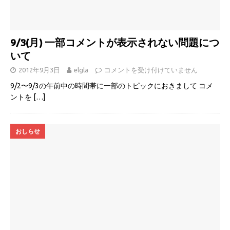
9/3(月) 一部コメントが表示されない問題につ
いて
2012年9月3日
elgla
コメントを受け付けていません
9/2〜9/3の午前中の時間帯に一部のトピックにおきまして コメ
ントを
[…]
おしらせ