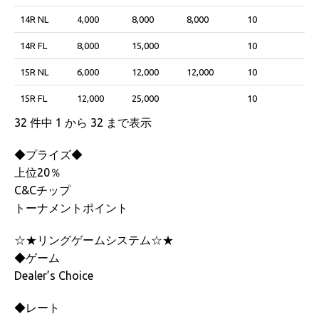
14R NL
4,000
8,000
8,000
10
14R FL
8,000
15,000
10
15R NL
6,000
12,000
12,000
10
15R FL
12,000
25,000
10
32 件中 1 から 32 まで表示
◆プライズ◆
上位20％
C&Cチップ
トーナメントポイント
☆★リングゲームシステム☆★
◆ゲーム
Dealer’s Choice
◆レート