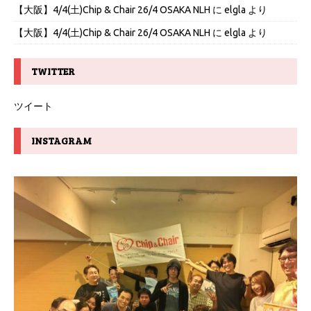
【大阪】4/4(土)Chip & Chair 26/4 OSAKA NLH
に
elgla
より
【大阪】4/4(土)Chip & Chair 26/4 OSAKA NLH
に
elgla
より
TWITTER
ツイート
INSTAGRAM