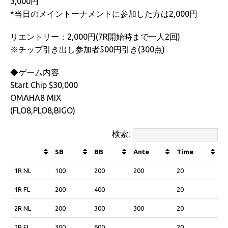
3,000円
*当日のメイントーナメントに参加した方は2,000円
リエントリー：2,000円(7R開始時まで一人2回)
※チップ引き出し参加者500円引き(300点)
◆ゲーム内容
Start Chip $30,000
OMAHA8 MIX
(FLO8,PLO8,BIGO)
検索:
SB
BB
Ante
Time
1R NL
100
200
200
20
1R FL
200
400
20
2R NL
200
300
300
20
2R FL
300
600
20