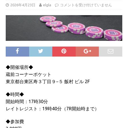
2026年4月23日
elgla
コメントを受け付けていません
◆開催場所◆
蔵前コーナーポケット
東京都台東区寿３丁目９−５ 飯村 ビル 2F
◆時間◆
開始時間：17時30分
レイトレジスト：19時40分（7R開始時まで）
◆参加費