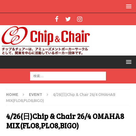
HOME
EVENT
4/26(日)Chip & Chair 26/4 OMAHA8
MIX(FLO8,PLO8,BIGO)
4/26(日)Chip & Chair 26/4 OMAHA8
MIX(FLO8,PLO8,BIGO)