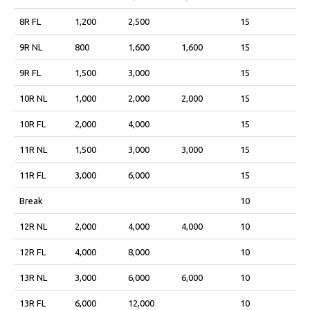
8R FL
1,200
2,500
15
9R NL
800
1,600
1,600
15
9R FL
1,500
3,000
15
10R NL
1,000
2,000
2,000
15
10R FL
2,000
4,000
15
11R NL
1,500
3,000
3,000
15
11R FL
3,000
6,000
15
Break
10
12R NL
2,000
4,000
4,000
10
12R FL
4,000
8,000
10
13R NL
3,000
6,000
6,000
10
13R FL
6,000
12,000
10