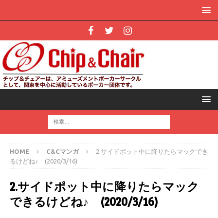
HOME
C&Cマンガ
2.サイドポット中に降りたらマックでき
るけどね♪ (2020/3/16)
2.サイドポット中に降りたらマック
できるけどね♪ (2020/3/16)