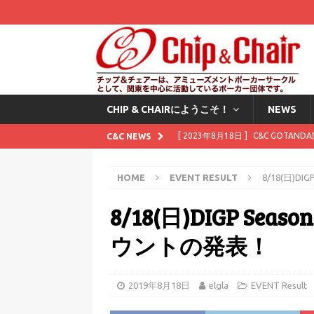
CHIP & CHAIRにようこそ！
NEWS
[ 2023年8月18日 ]
C&C GOTAN
C&C NEWS
[ 2023年8月1日 ]
8月にスタンプカ
HOME
EVENT RESULT
8/18(日)D
[ 2023年7月11日 ]
7月にスタンプ
8/18(日)DIGP Seas
[ 2023年6月2日 ]
6月にスタンプカ
[ 2025年12月1日 ]
Waitingli
ウントの発表！
2019年8月18日
elgla
EVENT Result