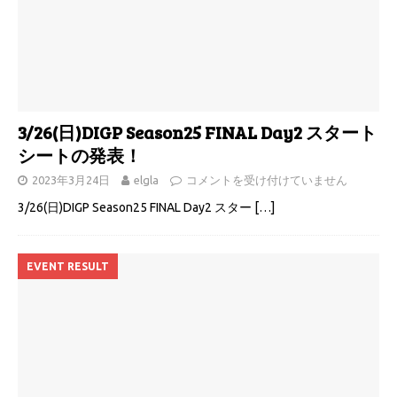
3/26(日)DIGP Season25 FINAL Day2 スタート
シートの発表！
2023年3月24日
elgla
コメントを受け付けていません
3/26(日)DIGP Season25 FINAL Day2 スター
[…]
EVENT RESULT