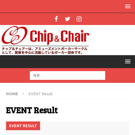
HOME
EVENT Result
EVENT Result
EVENT RESULT