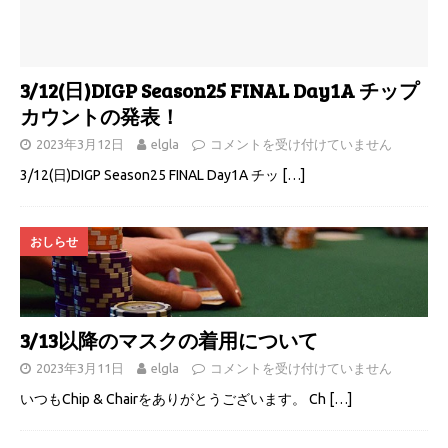
3/12(日)DIGP Season25 FINAL Day1A チップ
カウントの発表！
2023年3月12日
elgla
コメントを受け付けていません
3/12(日)DIGP Season25 FINAL Day1A チッ
[…]
おしらせ
3/13以降のマスクの着用について
2023年3月11日
elgla
コメントを受け付けていません
いつもChip & Chairをありがとうございます。 Ch
[…]