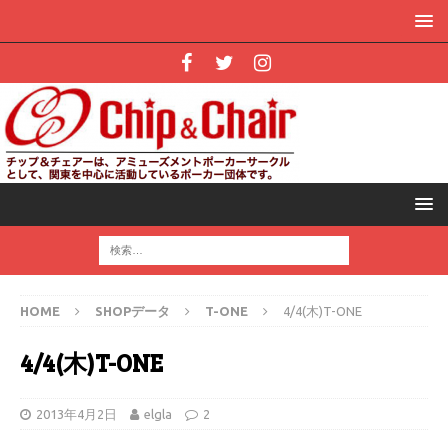
HOME
SHOPデータ
T-ONE
4/4(木)T-ONE
4/4(木)T-ONE
2013年4月2日
elgla
2