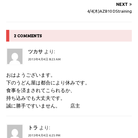
NEXT
4/4(木)AZB10 DStraining
2 COMMENTS
ツカサ
より:
2013年4月4日 8:23 AM
おはようございます。
下のうどん屋は都合により休みです。
食事を済まされてこられるか、
持ち込みでも大丈夫です。
誠に勝手ですいません。 店主
トラ
より:
2013年4月4日 6:25 PM