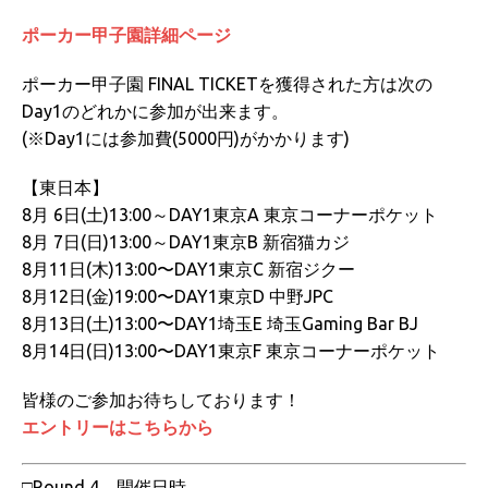
ポーカー甲子園詳細ページ
ポーカー甲子園 FINAL TICKETを獲得された方は次の
Day1のどれかに参加が出来ます。
(※Day1には参加費(5000円)がかかります)
【東日本】
8月 6日(土)13:00～DAY1東京A 東京コーナーポケット
8月 7日(日)13:00～DAY1東京B 新宿猫カジ
8月11日(木)13:00〜DAY1東京C 新宿ジクー
8月12日(金)19:00〜DAY1東京D 中野JPC
8月13日(土)13:00〜DAY1埼玉E 埼玉Gaming Bar BJ
8月14日(日)13:00〜DAY1東京F 東京コーナーポケット
皆様のご参加お待ちしております！
エントリーはこちらから
□Round 4 開催日時