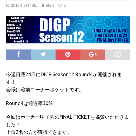
2016年7月18日
elgla
5
今週日曜24日にDIGP Season12 Round4が開催されま
す！
会場は蔵前コーナーポケットです。
Round4は通過率30%！
今回はポーカー甲子園のFINAL TICKETを協賛いただきま
した！
上位2名の方が獲得できます。