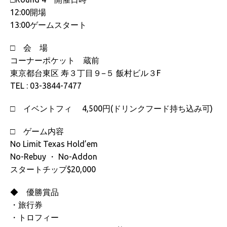
12:00開場
13:00ゲームスタート
□ 会 場
コーナーポケット 蔵前
東京都台東区 寿３丁目９−５ 飯村ビル３F
TEL : 03-3844-7477
□ イベントフィ 4,500円(ドリンクフード持ち込み可)
□ ゲーム内容
No Limit Texas Hold’em
No-Rebuy ・ No-Addon
スタートチップ$20,000
◆ 優勝賞品
・旅行券
・トロフィー