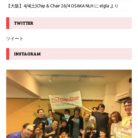
【大阪】4/4(土)Chip & Chair 26/4 OSAKA NLH
に
elgla
より
TWITTER
ツイート
INSTAGRAM