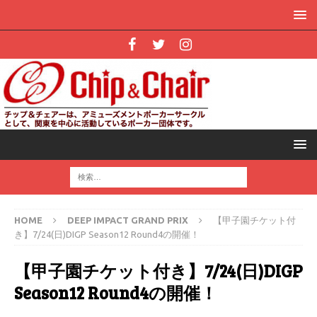
HOME
DEEP IMPACT GRAND PRIX
【甲子園チケット付
き】7/24(日)DIGP Season12 Round4の開催！
【甲子園チケット付き】7/24(日)DIGP
Season12 Round4の開催！