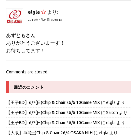
elgla
より:
2016年7月24日 2:08 PM
あずともさん
ありがとうございまーす！
お待ちしてます！
Comments are closed.
最近のコメント
【王子BD】6/7(日)Chip & Chair 26/6 10Game MIX
に
elgla
より
【王子BD】6/7(日)Chip & Chair 26/6 10Game MIX
に
Saitoh
より
【王子BD】6/7(日)Chip & Chair 26/6 10Game MIX
に
elgla
より
【大阪】4/4(土)Chip & Chair 26/4 OSAKA NLH
に
elgla
より