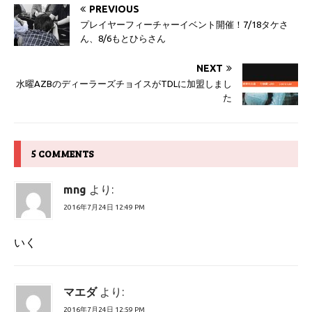
PREVIOUS
プレイヤーフィーチャーイベント開催！7/18タケさ
ん、8/6もとひらさん
NEXT
水曜AZBのディーラーズチョイスがTDLに加盟しまし
た
5 COMMENTS
mng
より:
2016年7月24日 12:49 PM
いく
マエダ
より:
2016年7月24日 12:59 PM