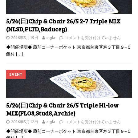
5/24(日)Chip & Chair 26/5 2-7 Triple MIX
(NLSD,FLTD,Baducey)
2026年5月19日
elgla
コメントを受け付けていません
◆開催場所◆ 蔵前コーナーポケット 東京都台東区寿３丁目９−５
飯村
[…]
EVENT
5/24(日)Chip & Chair 26/5 Triple Hi-low
MIX(FLO8,Stud8,Archie)
2026年5月12日
elgla
コメントを受け付けていません
◆開催場所◆ 蔵前コーナーポケット 東京都台東区寿３丁目９−５
飯村
[…]