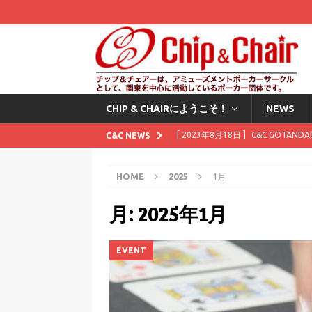
CHIP & CHAIRにようこそ！
NEWS
[ 2023年8月18日 ]
C&C GOTAN
C&C NEWS
[ 2023年8月1日 ]
8月にスタンプカ
HOME
2025
1月
[ 2023年7月11日 ]
7月にスタンプ
月:
2025年1月
[ 2023年6月2日 ]
6月にスタンプカ
[ 2025年12月1日 ]
Waitingli
EVENT