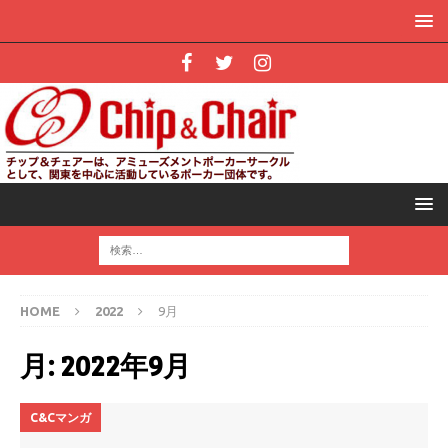
HOME
2022
9月
月:
2022年9月
C&Cマンガ