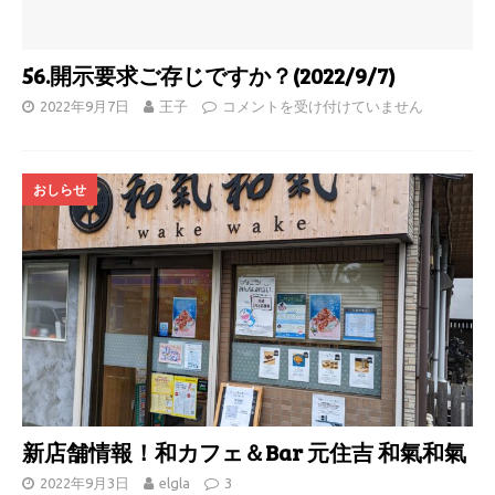
56.開示要求ご存じですか？(2022/9/7)
2022年9月7日
王子
コメントを受け付けていません
おしらせ
新店舗情報！和カフェ＆Bar 元住吉 和氣和氣
2022年9月3日
elgla
3