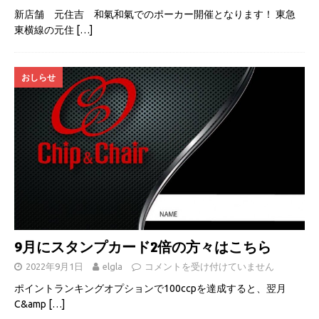
新店舗 元住吉 和氣和氣でのポーカー開催となります！ 東急
東横線の元住
[…]
おしらせ
9月にスタンプカード2倍の方々はこちら
2022年9月1日
elgla
コメントを受け付けていません
ポイントランキングオプションで100ccpを達成すると、翌月
C&amp
[…]