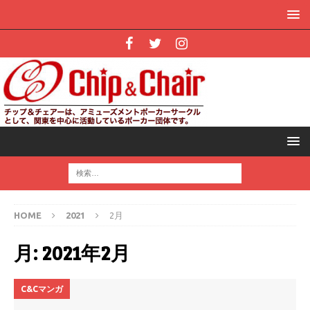
HOME
2021
2月
月:
2021年2月
C&Cマンガ