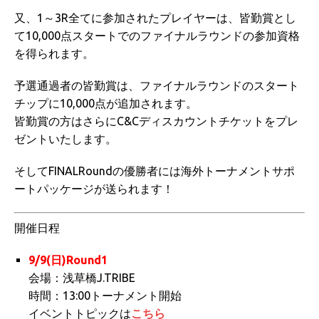
又、1～3R全てに参加されたプレイヤーは、皆勤賞とし
て10,000点スタートでのファイナルラウンドの参加資格
を得られます。
予選通過者の皆勤賞は、ファイナルラウンドのスタート
チップに10,000点が追加されます。
皆勤賞の方はさらにC&Cディスカウントチケットをプレ
ゼントいたします。
そしてFINALRoundの優勝者には海外トーナメントサポ
ートパッケージが送られます！
開催日程
9/9(日)Round1
会場：浅草橋J.TRIBE
時間：13:00トーナメント開始
イベントトピックは
こちら