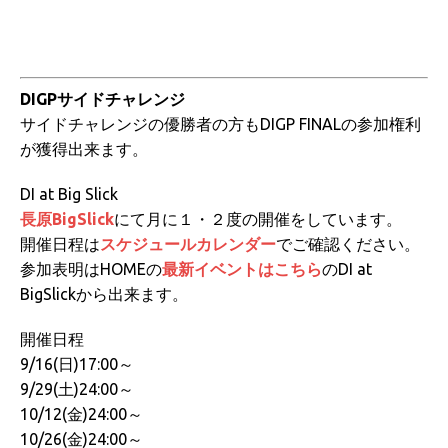
DIGPサイドチャレンジ
サイドチャレンジの優勝者の方もDIGP FINALの参加権利
が獲得出来ます。
DI at Big Slick
長原BigSlick
にて月に１・２度の開催をしています。
開催日程は
スケジュールカレンダー
でご確認ください。
参加表明はHOMEの
最新イベントはこちら
のDI at
BigSlickから出来ます。
開催日程
9/16(日)17:00～
9/29(土)24:00～
10/12(金)24:00～
10/26(金)24:00～