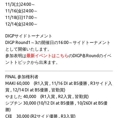
11/3(土)24:00～
11/16(金)24:00～
11/18(日)17:00～
12/14(金)24:00～
DIGPサイドトーナメント
DIGP Round1～3の開催日の16:00～サイドトーナメント
として開催いたします。
参加表明は
最新イベントはこちら
のDIGP各Roundのイベ
ントトピックから出来ます。
FINAL 参加権利者
MAKI 60,000 (R1入賞 , 11/16 DI at BS優勝 , R3サイド入
賞 , 12/14 DI at BS優勝 , 皆勤賞)
やました 40,000 (R1入賞 , R2入賞 , 皆勤賞)
シブチン 30,000 (10/12 DI at BS優勝 , 10/26DI at BS優
勝)
C様 30,000 (R2サイド優勝 , R3入賞)