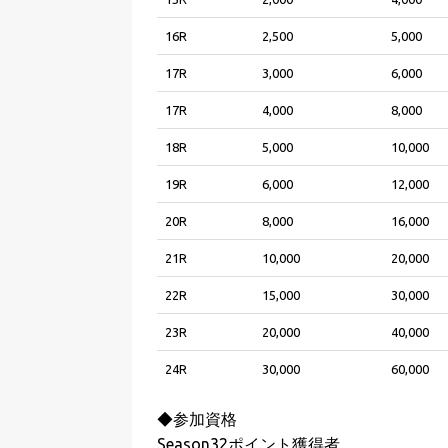
16R
2,500
5,000
17R
3,000
6,000
17R
4,000
8,000
18R
5,000
10,000
19R
6,000
12,000
20R
8,000
16,000
21R
10,000
20,000
22R
15,000
30,000
23R
20,000
40,000
24R
30,000
60,000
◆参加資格
Season32ポイント獲得者