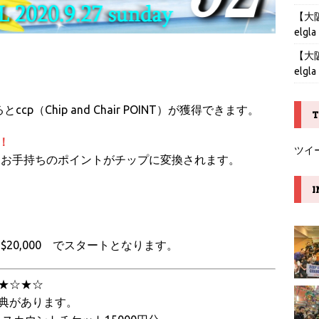
【大阪】
elgla
【大阪】
elgla
ccp（Chip and Chair POINT）が獲得できます。
T
！
ツイ
0点に加えお手持ちのポイントがチップに変換されます。
I
0）＝$20,000 でスタートとなります。
★☆★☆
典があります。