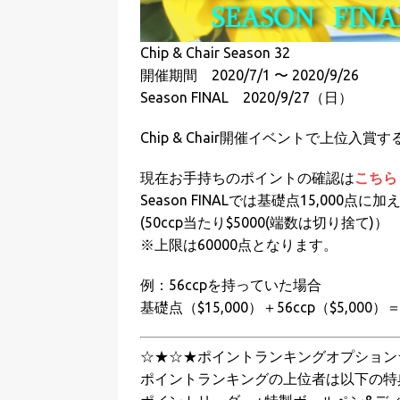
Chip & Chair Season 32
開催期間 2020/7/1 〜 2020/9/26
Season FINAL 2020/9/27（日）
Chip & Chair開催イベントで上位入賞すると
現在お手持ちのポイントの確認は
こちら
Season FINALでは基礎点15,00
(50ccp当たり$5000(端数は切り捨て)）
※上限は60000点となります。
例：56ccpを持っていた場合
基礎点（$15,000）＋56ccp（$5,00
☆★☆★ポイントランキングオプション
ポイントランキングの上位者は以下の特