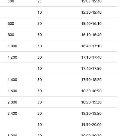
500
25
15:05-15:30
10
15:30-15:40
600
30
15:40-16:10
800
30
16:10-16:40
1,000
30
16:40-17:10
1,200
30
17:10-17:40
10
17:40-17:50
1,400
30
17:50-18:20
1,600
30
18:20-18:50
2,000
30
18:50-19:20
2,400
30
19:20-19:50
10
19:50-20:00
3,000
20
20:00-20:20