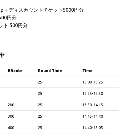
20ccp + ディスカウントチケット5000円分
500円分
ット 500円分
チャ
BBante
Round Time
Time
BBante
Round Time
Time
25
13:00-13:25
25
13:25-13:50
200
25
13:50-14:15
300
25
14:15-14:40
400
25
14:40-15:05