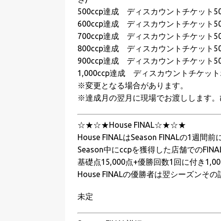
500ccp達成 ディスカウントチケット50
600ccp達成 ディスカウントチケット50
700ccp達成 ディスカウントチケット50
800ccp達成 ディスカウントチケット50
900ccp達成 ディスカウントチケット50
1,000ccp達成 ディスカウントチケット5
※変更となる場合があります。
※達成月の翌月に現場でお渡しします。
☆★☆★House FINAL☆★☆★
House FINALはSeason FINA
Season中にccpを獲得した店舗でのF
基礎点15,000点+優勝回数1回に付き1,
House FINALの優勝者は翌シーズンそ
未定