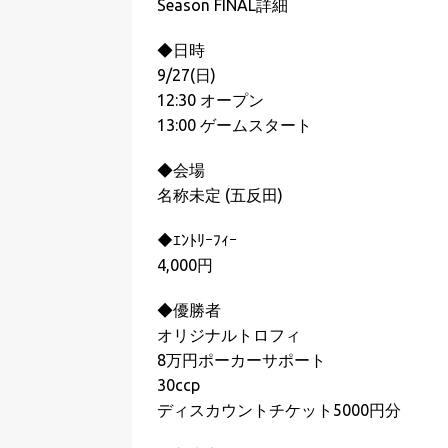
Season FINAL詳細
◆日時
9/27(日)
12:30 オープン
13:00 ゲームスタート
◆会場
名称未定 (五反田)
◆ｴﾝﾄﾘｰﾌｨｰ
4,000円
◆優勝者
オリジナルトロフィ
8万円ポーカーサポート
30ccp
ディスカウントチケット5000円分