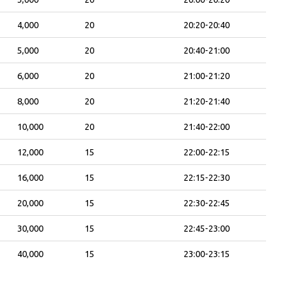
4,000
20
20:20-20:40
5,000
20
20:40-21:00
6,000
20
21:00-21:20
8,000
20
21:20-21:40
10,000
20
21:40-22:00
12,000
15
22:00-22:15
16,000
15
22:15-22:30
20,000
15
22:30-22:45
30,000
15
22:45-23:00
40,000
15
23:00-23:15