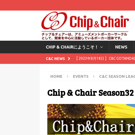
CHIP & CHAIRにようこそ！
NEWS
[ 2023年8月18日 ]
C&C GOTAN
C&C NEWS
[ 2023年8月1日 ]
8月にスタンプカ
HOME
EVENTS
C&C SEASON LEA
[ 2023年7月11日 ]
7月にスタンプ
Chip & Chair Season32
[ 2023年6月2日 ]
6月にスタンプカ
[ 2025年12月1日 ]
Waitingli