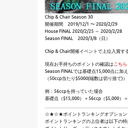
Chip & Chair Season 30
開催期間 2019/12/1 〜 2020/2/29
House FINAL 2020/2/25 ～ 2020/2/28
Season FINAL 2020/3/8（日）
Chip & Chair開催イベントで上位入賞すると
現在お手持ちのポイントの確認は
こちら
Season FINALでは基礎点15,00
（50ccp当たり$5000(端数は切り捨て)）
例：56ccpを持っていた場合
基礎点（$15,000）＋56ccp（$5,00
☆★☆★ポイントランキングオプション
ポイントランキングの上位者は以下の特