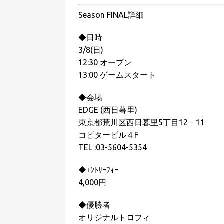
Season FINAL詳細
◆日時
3/8(日)
12:30 オープン
13:00 ゲームスタート
◆会場
EDGE (西日暮里)
東京都荒川区西日暮里5丁目12－11
コピタービル４F
TEL :03-5604-5354
◆ｴﾝﾄﾘｰﾌｨｰ
4,000円
◆優勝者
オリジナルトロフィ