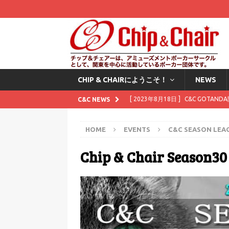
CHIP & CHAIRにようこそ！
NEWS
[ 2023年8月18日 ]
C&C GOTAN
C&C NEWS
[ 2023年8月1日 ]
8月にスタンプカ
HOME
EVENTS
C&C SEASON LEA
[ 2023年7月11日 ]
7月にスタンプ
Chip & Chair Season30
[ 2023年6月2日 ]
6月にスタンプカ
[ 2025年12月1日 ]
Waitingli