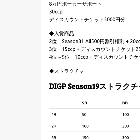
8万円ポーカーサポート
30ccp
ディスカウントチケット5000円分
◆入賞商品
2位 Season31 All500円割引権利 + 
3位 15ccp + ディスカウントチケット2
4位～9位 10ccp + ディスカウントチケ
◆ストラクチャ
DIGP Season19ストラク
SB
BB
SB
BB
1R
50
100
2R
100
200
3R
150
300