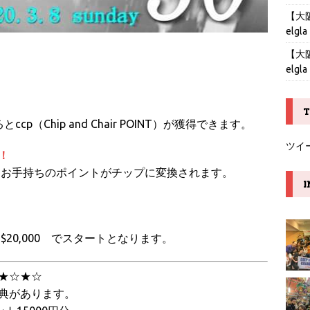
【大阪】
elgla
【大阪】
elgla
T
ccp（Chip and Chair POINT）が獲得できます。
ツイ
！
0点に加えお手持ちのポイントがチップに変換されます。
I
0）＝$20,000 でスタートとなります。
★☆★☆
典があります。