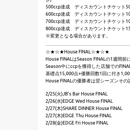
500ccp達成 ディスカウントチケット50
600ccp達成 ディスカウントチケット100
700ccp達成 ディスカウントチケット100
800ccp達成 ディスカウントチケット150
※変更となる場合があります。
☆★☆★House FINAL☆★☆★
House FINALはSeason FINA
Season中にccpを獲得した店舗でのF
基礎点15,000点+優勝回数1回に付き1,
House FINALの優勝者は翌シーズンそ
2/25(火)JB’s Bar House FINAL
2/26(水)EDGE Wed House FINAL
2/27(木)SHARE DINNER House FINAL
2/27(木)EDGE Thu House FINAL
2/28(金)EDGE Fri House FINAL