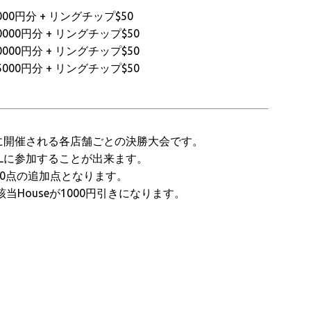
00円分 + リングチップ$50
00円分 + リングチップ$50
00円分 + リングチップ$50
00円分 + リングチップ$50
Lの1週間前に開催される各店舗ごとの決勝大会です。
INALに参加することが出来ます。
000点の追加点となります。
の該当Houseが1000円引きになります。