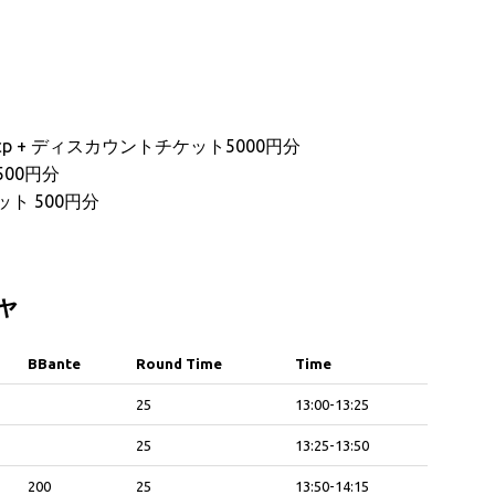
20ccp + ディスカウントチケット5000円分
500円分
ット 500円分
チャ
BBante
Round Time
Time
BBante
Round Time
Time
25
13:00-13:25
25
13:25-13:50
200
25
13:50-14:15