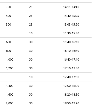
300
25
14:15-14:40
400
25
14:40-15:05
500
25
15:05-15:30
10
15:30-15:40
600
30
15:40-16:10
800
30
16:10-16:40
1,000
30
16:40-17:10
1,200
30
17:10-17:40
10
17:40-17:50
1,400
30
17:50-18:20
1,600
30
18:20-18:50
2,000
30
18:50-19:20