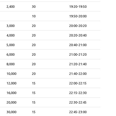
2,400
30
19:20-19:50
10
19:50-20:00
3,000
20
20:00-20:20
4,000
20
20:20-20:40
5,000
20
20:40-21:00
6,000
20
21:00-21:20
8,000
20
21:20-21:40
10,000
20
21:40-22:00
12,000
15
22:00-22:15
16,000
15
22:15-22:30
20,000
15
22:30-22:45
30,000
15
22:45-23:00