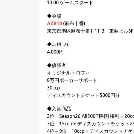
13:00 ゲームスタート
◆会場
AZB10
(麻布十番)
東京都港区麻布十番1-11-3 東亜ビル6F
◆ｴﾝﾄﾘｰﾌｨｰ
4,000円
◆優勝者
オリジナルトロフィ
8万円ポーカーサポート
30ccp
ディスカウントチケット5000円分
◆入賞商品
2位 Season26 All500円割引権利 + 
3位 15ccp + ディスカウントチケット2
4位～9位 10ccp + ディスカウントチケ