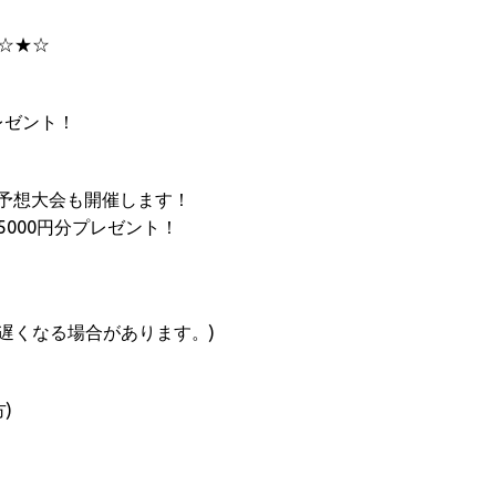
☆★☆
レゼント！
勝者予想大会も開催します！
000円分プレゼント！
で遅くなる場合があります。)
)