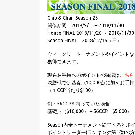
Chip & Chair Season 25
開催期間 2018/9/1 〜 2018/11/30
House FINAL 2018/11/26 ～ 2018/11/30
Season FINAL 2018/12/16（日）
ウィークリートーナメントやイベントなどで上位入
獲得できます。
現在お手持ちのポイントの確認は
こちら
決勝戦では基礎点10,000点に加えお
（１CCP当たり$100）
例：56CCPを持っていた場合
基礎点（$10,000）＋56CCP（$5,60
Season内全トーナメント終了すると
ポイントリーダー(ランキング第1位)