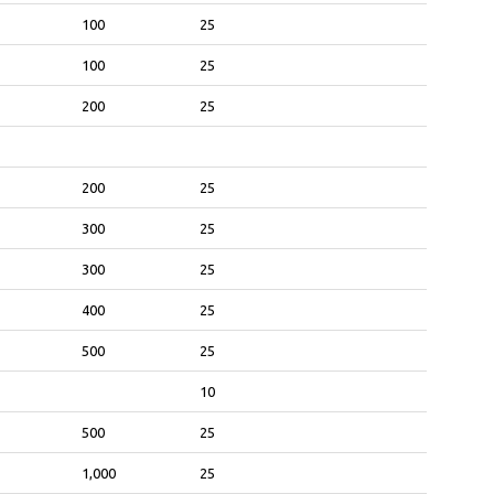
100
25
100
25
200
25
200
25
300
25
300
25
400
25
500
25
10
500
25
1,000
25