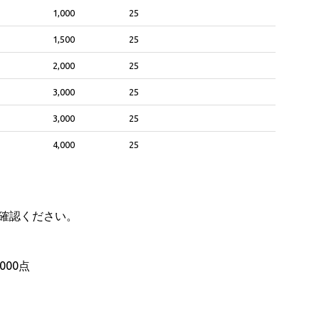
1,000
25
1,500
25
2,000
25
3,000
25
3,000
25
4,000
25
確認ください。
000点