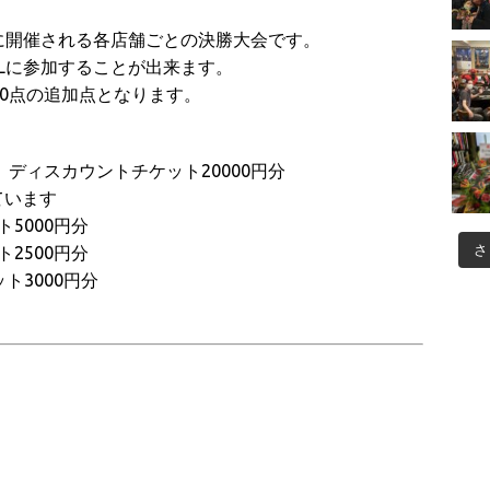
Lの1週間前に開催される各店舗ごとの決勝大会です。
INALに参加することが出来ます。
000点の追加点となります。
 ディスカウントチケット20000円分
ています
5000円分
さ
2500円分
ト3000円分