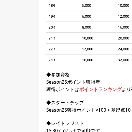
18R
5,000
10,000
19R
6,000
12,000
20R
8,000
16,000
21R
10,000
20,000
22R
12,000
24,000
23R
16,000
32,000
◆参加資格
Season25ポイント獲得者
獲得ポイントは
ポイントランキング
より
◆スタートチップ
Season25獲得ポイント×100 + 基礎点10,
◆レイトレジスト
15:30くらいまで可能です。