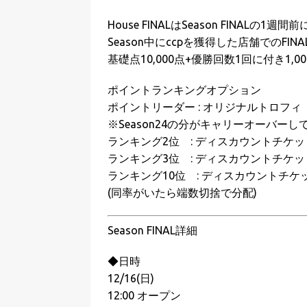
House FINALはSeason FINA
Season中にccpを獲得した店舗でのF
基礎点10,000点+優勝回数1回に付き1,
ポイントランキングオプション
ポイントリーダー : オリジナルトロフィ
※Season24の分がキャリーオーバーし
ランキング2位 : ディスカウントチケット
ランキング3位 : ディスカウントチケット
ランキング10位 : ディスカウントチケッ
(同率がいたら端数切捨で分配)
Season FINAL詳細
◆日時
12/16(日)
12:00 オープン