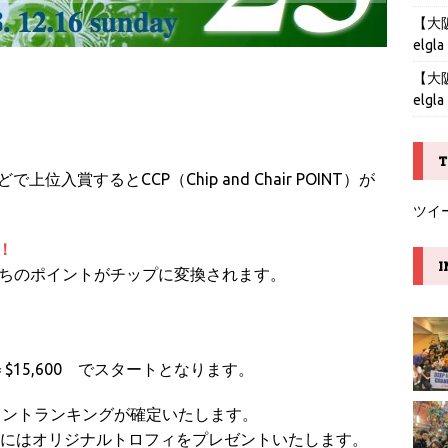
【大阪】
elgla
【大阪】
elgla
T
賞するとCCP（Chip and Chair POINT）が
ツイ
！
I
手持ちのポイントがチップに変換されます。
0）＝$15,600 でスタートとなります。
ポイントランキングが確定いたします。
の方にはオリジナルトロフィをプレゼントいたします。