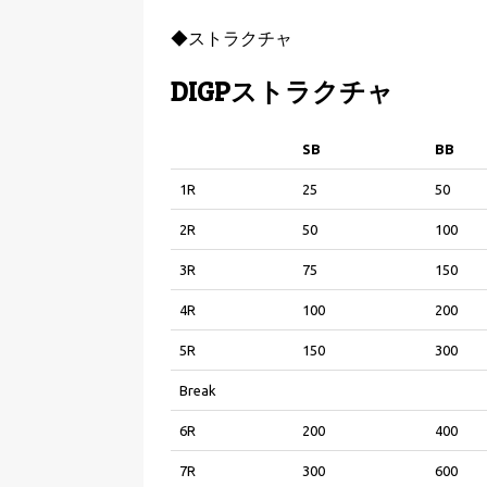
◆ストラクチャ
DIGPストラクチャ
SB
BB
SB
BB
1R
25
50
2R
50
100
3R
75
150
4R
100
200
5R
150
300
Break
6R
200
400
7R
300
600