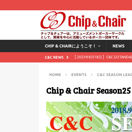
CHIP & CHAIRにようこそ！
NEWS
[ 2023年8月18日 ]
C&C GOTAN
C&C NEWS
[ 2023年8月1日 ]
8月にスタンプカ
HOME
EVENTS
C&C SEASON LEA
[ 2023年7月11日 ]
7月にスタンプ
Chip & Chair Season25
[ 2023年6月2日 ]
6月にスタンプカ
[ 2025年12月1日 ]
Waitingli