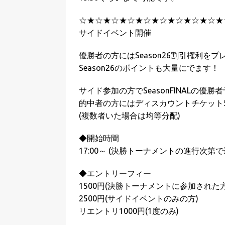
☆★☆★☆★☆★☆★☆★☆★☆★☆★
サイドイベント開催
優勝者の方にはSeason26割引権利をプ
Season26のポイントも大量にでます！
サイド参加の方でSeasonFINALの優
的中者の方にはディスカウントチケット5
(複数者いた場合は均等分配)
◆開始時間
17:00～ (決勝トーナメントの進行次第
◆エントリーフィー
1500円(決勝トーナメントに参加された方
2500円(サイドイベントのみの方)
リエントリ1000円(1度のみ)