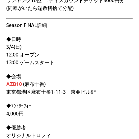
ランキング10位 : ディスカウントチケット3000円分
(同率がいたら端数切捨で分配)
Season FINAL詳細
◆日時
3/4(日)
12:00 オープン
13:00 ゲームスタート
◆会場
AZB10
(麻布十番)
東京都港区麻布十番1-11-3 東亜ビル6F
◆ｴﾝﾄﾘｰﾌｨｰ
4,000円
◆優勝者
オリジナルトロフィ