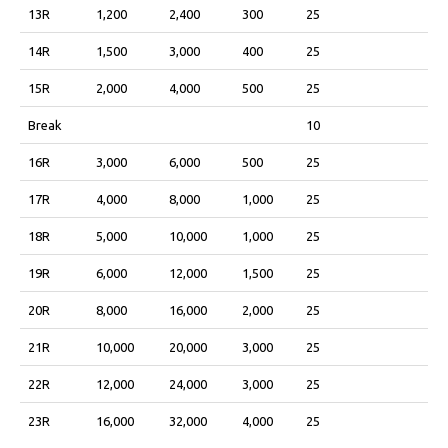
13R
1,200
2,400
300
25
14R
1,500
3,000
400
25
15R
2,000
4,000
500
25
Break
10
16R
3,000
6,000
500
25
17R
4,000
8,000
1,000
25
18R
5,000
10,000
1,000
25
19R
6,000
12,000
1,500
25
20R
8,000
16,000
2,000
25
21R
10,000
20,000
3,000
25
22R
12,000
24,000
3,000
25
23R
16,000
32,000
4,000
25