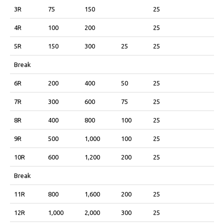
3R
75
150
25
4R
100
200
25
5R
150
300
25
25
Break
6R
200
400
50
25
7R
300
600
75
25
8R
400
800
100
25
9R
500
1,000
100
25
10R
600
1,200
200
25
Break
11R
800
1,600
200
25
12R
1,000
2,000
300
25