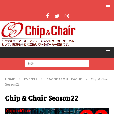
HOME
EVENTS
C&C SEASON LEAGUE
Chip & Chair
Season22
Chip & Chair Season22