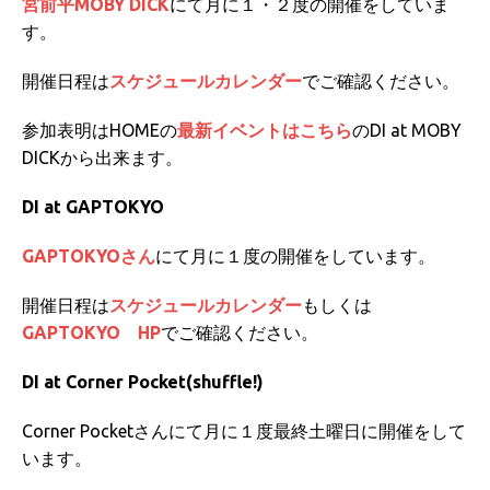
宮前平MOBY DICK
にて月に１・２度の開催をしていま
す。
開催日程は
スケジュールカレンダー
でご確認ください。
参加表明はHOMEの
最新イベントはこちら
のDI at MOBY
DICKから出来ます。
DI at GAPTOKYO
GAPTOKYOさん
にて月に１度の開催をしています。
開催日程は
スケジュールカレンダー
もしくは
GAPTOKYO HP
でご確認ください。
DI at Corner Pocket(shuffle!)
Corner Pocketさんにて月に１度最終土曜日に開催をして
います。