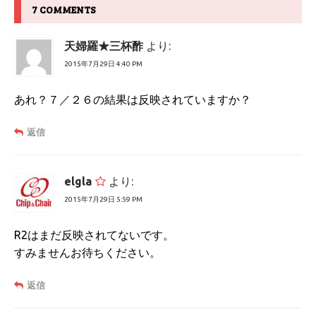
7 COMMENTS
天婦羅★三杯酢
より:
2015年7月29日 4:40 PM
あれ？７／２６の結果は反映されていますか？
返信
elgla
より:
2015年7月29日 5:59 PM
R2はまだ反映されてないです。
すみませんお待ちください。
返信