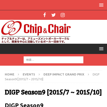
HOME
EVENTS
DEEP IMPACT GRAND PRIX
DIGP
Season9 [2015/7 ~ 2015/10]
DIGP Season9 [2015/7 ~ 2015/10]
DIGP Season9