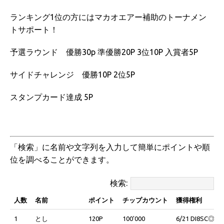
ランキング1位の方にはマカオエアー補助のトーナメン
トサポート！
予選ラウンド 優勝30p 準優勝20P 3位10P 入賞者5P
サイドチャレンジ 優勝10P 2位5P
スタンプカード達成 5P
「検索」に名前や文字列を入力して簡単にポイントや順
位を調べることができます。
検索:
人数
名前
ポイント
チップカウント
獲得権利
人数
名前
ポイント
チップカウント
獲得権利
1
とし
120P
100'000
6/21 DI8SC◎、