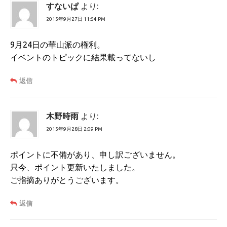
すないぱ
より:
2015年9月27日 11:54 PM
9月24日の華山派の権利。
イベントのトピックに結果載ってないし
返信
木野時雨
より:
2015年9月28日 2:09 PM
ポイントに不備があり、申し訳ございません。
只今、ポイント更新いたしました。
ご指摘ありがとうございます。
返信