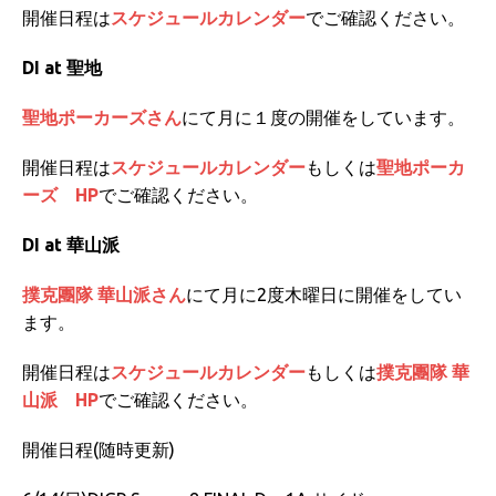
開催日程は
スケジュールカレンダー
でご確認ください。
DI at 聖地
聖地ポーカーズさん
にて月に１度の開催をしています。
開催日程は
スケジュールカレンダー
もしくは
聖地ポーカ
ーズ HP
でご確認ください。
DI at 華山派
撲克團隊 華山派さん
にて月に2度木曜日に開催をしてい
ます。
開催日程は
スケジュールカレンダー
もしくは
撲克團隊 華
山派 HP
でご確認ください。
開催日程(随時更新)