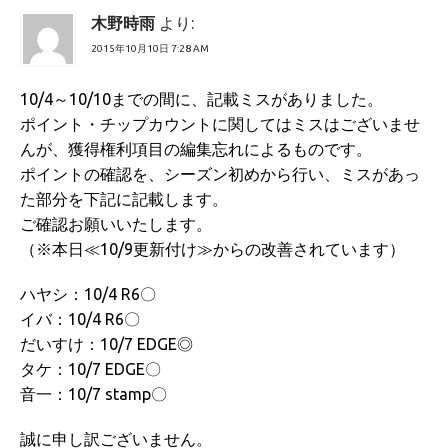
木野時雨
より:
2015年10月10日 7:28 AM
10/4～10/10までの間に、記載ミスがありました。
ポイント・チップカウントに関してはミスはございませ
んが、獲得権利項目の編集忘れによるものです。
ポイントの確認を、シーズン初めから行い、ミスがあっ
た部分を下記に記載します。
ご確認お願いいたします。
（※本日≪10/9更新付け≫からの改善されています）
ハヤシ：10/4 R6〇
イバ：10/4 R6〇
だいすけ：10/7 EDGE◎
タケ：10/7 EDGE〇
音一：10/7 stamp〇
誠に申し訳ございません。