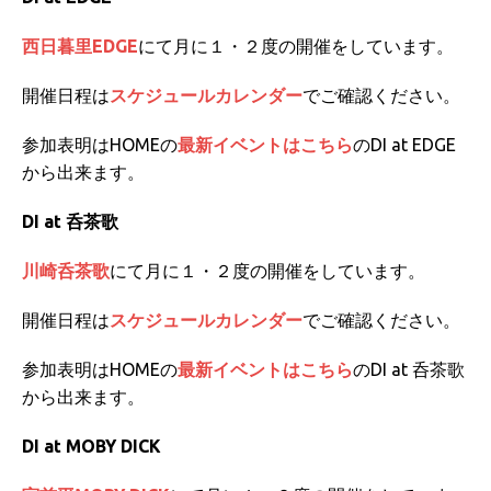
西日暮里EDGE
にて月に１・２度の開催をしています。
開催日程は
スケジュールカレンダー
でご確認ください。
参加表明はHOMEの
最新イベントはこちら
のDI at EDGE
から出来ます。
DI at 呑茶歌
川崎呑茶歌
にて月に１・２度の開催をしています。
開催日程は
スケジュールカレンダー
でご確認ください。
参加表明はHOMEの
最新イベントはこちら
のDI at 呑茶歌
から出来ます。
DI at MOBY DICK