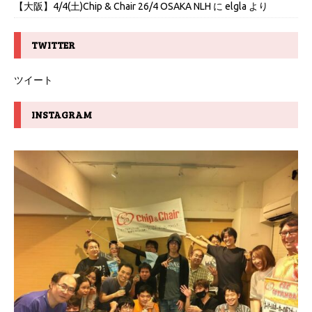
【大阪】4/4(土)Chip & Chair 26/4 OSAKA NLH
に
elgla
より
TWITTER
ツイート
INSTAGRAM