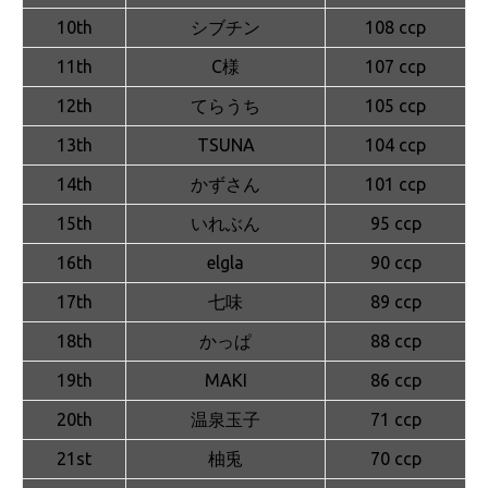
10th
シブチン
108 ccp
11th
C様
107 ccp
12th
てらうち
105 ccp
13th
TSUNA
104 ccp
14th
かずさん
101 ccp
15th
いれぶん
95 ccp
16th
elgla
90 ccp
17th
七味
89 ccp
18th
かっぱ
88 ccp
19th
MAKI
86 ccp
20th
温泉玉子
71 ccp
21st
柚兎
70 ccp