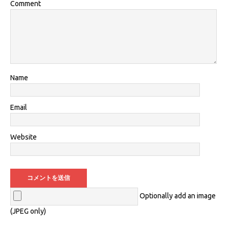
Comment
Name
Email
Website
Optionally add an image
(JPEG only)