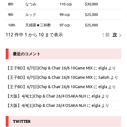
8th
なつみ
110 ccp
$30,000
9th
ルック
99 ccp
$25,000
10th
天婦羅★三杯酢
97 ccp
$25,000
112 件中 1 から 10 まで表示
前
次
最近のコメント
【王子BD】6/7(日)Chip & Chair 26/6 10Game MIX
に
elgla
より
【王子BD】6/7(日)Chip & Chair 26/6 10Game MIX
に
Saitoh
より
【王子BD】6/7(日)Chip & Chair 26/6 10Game MIX
に
elgla
より
【大阪】4/4(土)Chip & Chair 26/4 OSAKA NLH
に
elgla
より
【大阪】4/4(土)Chip & Chair 26/4 OSAKA NLH
に
elgla
より
TWITTER