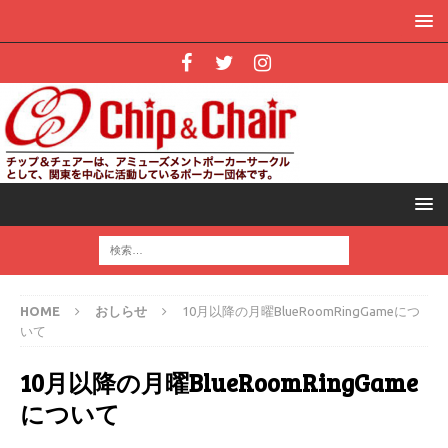
HOME
おしらせ
10月以降の月曜BlueRoomRingGameにつ
いて
10月以降の月曜BlueRoomRingGame
について