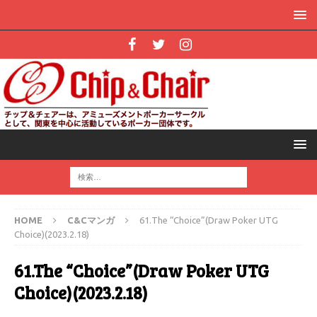
HOME
C&Cマンガ
61.The “Choice”(Draw Poker UTG
Choice)(2023.2.18)
61.The “Choice”(Draw Poker UTG
Choice)(2023.2.18)