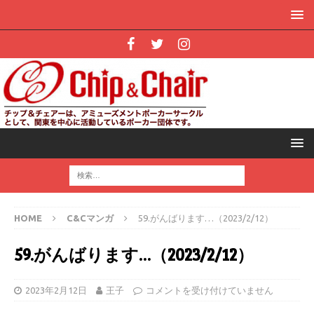
HOME
C&Cマンガ
59.がんばります…（2023/2/12）
59.がんばります…（2023/2/12）
2023年2月12日
王子
コメントを受け付けていません