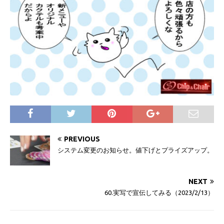
PREVIOUS
システム変更のお知らせ。値下げとプライズアップ。
NEXT
60.実写で宣伝してみる（2023/2/13）