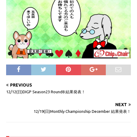
PREVIOUS
12/12(日)DIGP Season23 Round8 結果発表！
NEXT
12/19(日)Monthly Championship December 結果発表！