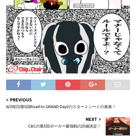
PREVIOUS
6/20(日)第5回Road to GRAND Day2のスタートシートの発表！
NEXT
C&Cの第5回ポーカー最強戦の詳細決定！