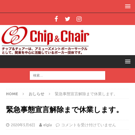
HOME
おしらせ
緊急事態宣言解除まで休業します。
緊急事態宣言解除まで休業します。
2020年5月6日
elgla
コメントを受け付けていません