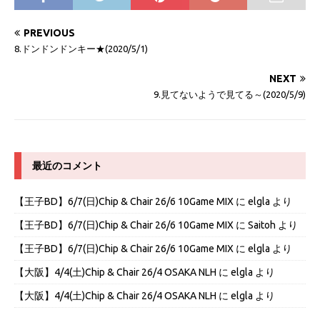
PREVIOUS
8.ドンドンドンキー★(2020/5/1)
NEXT
9.見てないようで見てる～(2020/5/9)
最近のコメント
【王子BD】6/7(日)Chip & Chair 26/6 10Game MIX
に
elgla
より
【王子BD】6/7(日)Chip & Chair 26/6 10Game MIX
に
Saitoh
より
【王子BD】6/7(日)Chip & Chair 26/6 10Game MIX
に
elgla
より
【大阪】4/4(土)Chip & Chair 26/4 OSAKA NLH
に
elgla
より
【大阪】4/4(土)Chip & Chair 26/4 OSAKA NLH
に
elgla
より