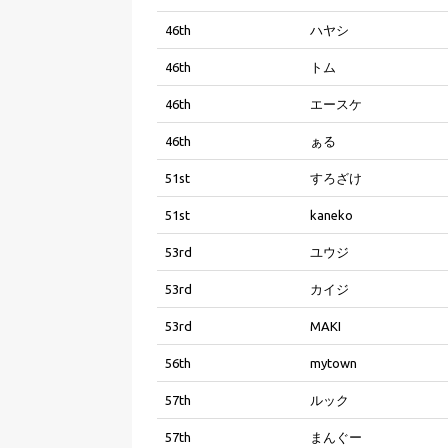
46th
ハヤシ
46th
トム
46th
エースケ
46th
ぁる
51st
すろざけ
51st
kaneko
53rd
ユウジ
53rd
カイジ
53rd
MAKI
56th
mytown
57th
ルック
57th
まんぐー