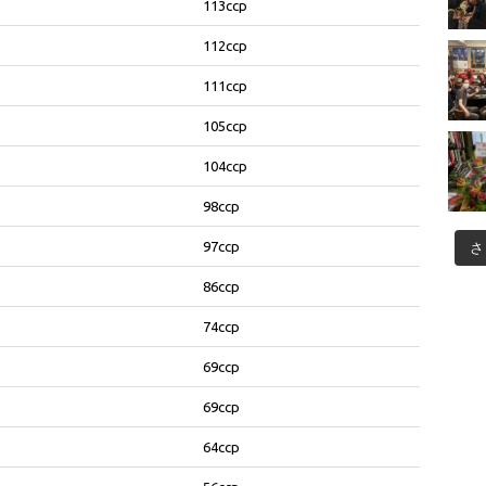
113ccp
112ccp
111ccp
105ccp
104ccp
98ccp
97ccp
さ
86ccp
74ccp
69ccp
69ccp
64ccp