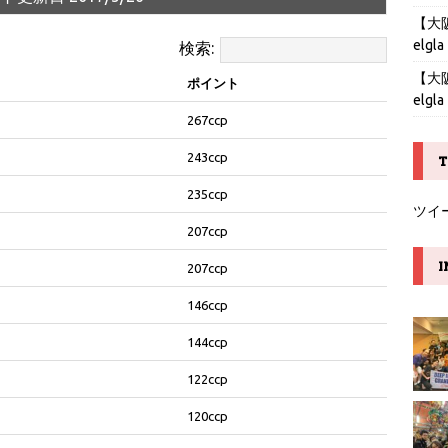
【大阪】
elgla
検索:
【大阪】
ポイント
elgla
267ccp
243ccp
T
235ccp
ツイ
207ccp
I
207ccp
146ccp
144ccp
122ccp
120ccp