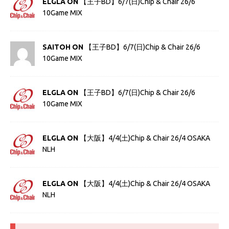
ELGLA ON
【王子BD】6/7(日)Chip & Chair 26/6
10Game MIX
SAITOH ON
【王子BD】6/7(日)Chip & Chair 26/6
10Game MIX
ELGLA ON
【王子BD】6/7(日)Chip & Chair 26/6
10Game MIX
ELGLA ON
【大阪】4/4(土)Chip & Chair 26/4 OSAKA
NLH
ELGLA ON
【大阪】4/4(土)Chip & Chair 26/4 OSAKA
NLH