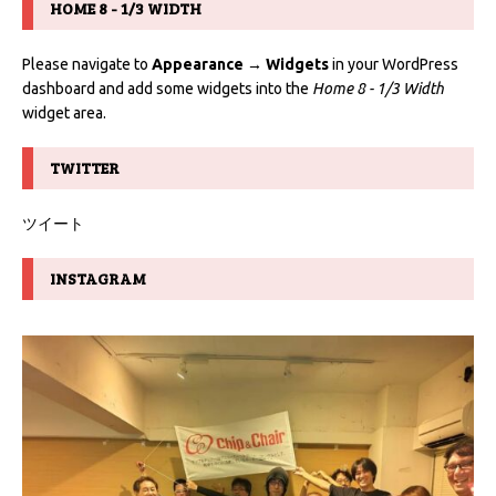
HOME 8 - 1/3 WIDTH
Please navigate to
Appearance → Widgets
in your WordPress
dashboard and add some widgets into the
Home 8 - 1/3 Width
widget area.
TWITTER
ツイート
INSTAGRAM